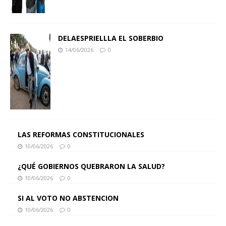
DELAESPRIELLLA EL SOBERBIO
14/06/2026
0
LAS REFORMAS CONSTITUCIONALES
10/06/2026
0
¿QUÉ GOBIERNOS QUEBRARON LA SALUD?
10/06/2026
0
SI AL VOTO NO ABSTENCION
10/06/2026
0