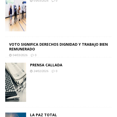
05/03/2026
0
VOTO SIGNIFICA DERECHOS DIGNIDAD Y TRABAJO BIEN
REMUNERADO
04/03/2026
0
PRENSA CALLADA
24/02/2026
0
LA PAZ TOTAL