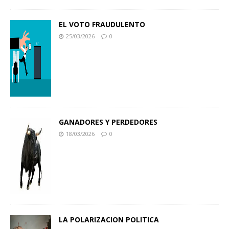
EL VOTO FRAUDULENTO
25/03/2026
0
GANADORES Y PERDEDORES
18/03/2026
0
LA POLARIZACION POLITICA