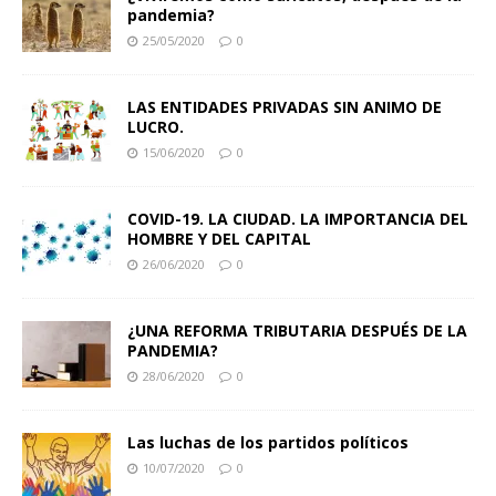
pandemia?
25/05/2020
0
LAS ENTIDADES PRIVADAS SIN ANIMO DE
LUCRO.
15/06/2020
0
COVID-19. LA CIUDAD. LA IMPORTANCIA DEL
HOMBRE Y DEL CAPITAL
26/06/2020
0
¿UNA REFORMA TRIBUTARIA DESPUÉS DE LA
PANDEMIA?
28/06/2020
0
Las luchas de los partidos políticos
10/07/2020
0