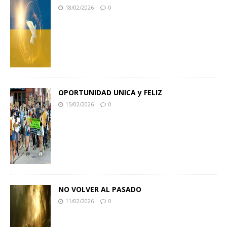
18/02/2026
0
OPORTUNIDAD UNICA y FELIZ
15/02/2026
0
NO VOLVER AL PASADO
11/02/2026
0