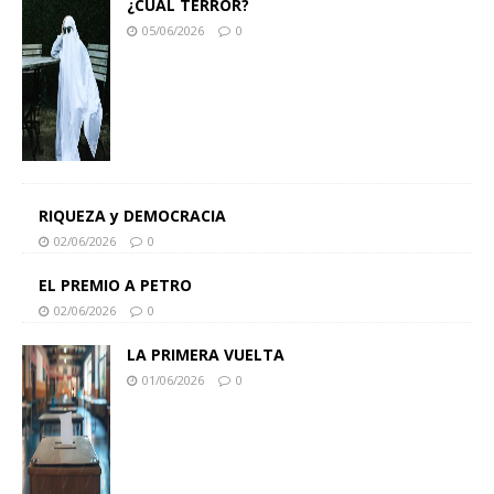
¿CUAL TERROR?
05/06/2026
0
RIQUEZA y DEMOCRACIA
02/06/2026
0
EL PREMIO A PETRO
02/06/2026
0
LA PRIMERA VUELTA
01/06/2026
0