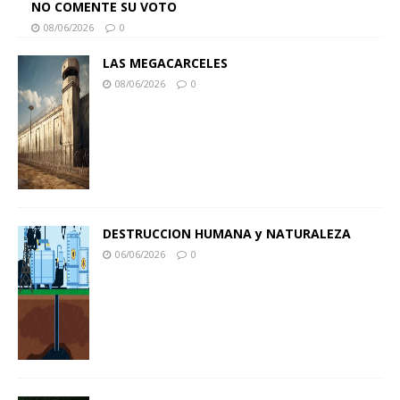
NO COMENTE SU VOTO
08/06/2026
0
LAS MEGACARCELES
08/06/2026
0
DESTRUCCION HUMANA y NATURALEZA
06/06/2026
0