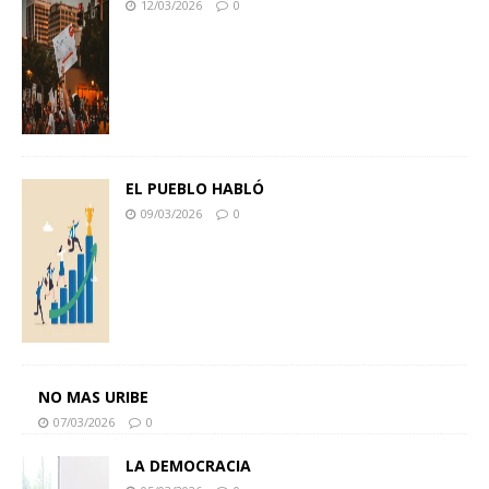
12/03/2026
0
EL PUEBLO HABLÓ
09/03/2026
0
NO MAS URIBE
07/03/2026
0
LA DEMOCRACIA