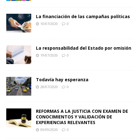
La financiación de las campañas políticas
10/07/2020
0
La responsabilidad del Estado por omisión
19/07/2020
0
Todavía hay esperanza
28/07/2020
0
REFORMAS A LA JUSTICIA CON EXAMEN DE
CONOCIMIENTOS Y VALIDACIÓN DE
EXPERIENCIAS RELEVANTES
09/09/2020
0