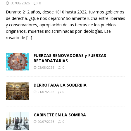
05/08/2026
0
Durante 212 años, desde 1810 hasta 2022, tuvimos gobiernos
de derecha. ¿Qué nos dejaron? Solamente lucha entre liberales
y conservadores, apropiación de las tierras de los pueblos
originarios, muertes indiscriminadas por ideologías. Ese
rosario de
[…]
FUERZAS RENOVADORAS y FUERZAS
RETARDATARIAS
03/08/2026
0
DERROTADA LA SOBERBIA
21/07/2026
0
GABINETE EN LA SOMBRA
20/07/2026
0