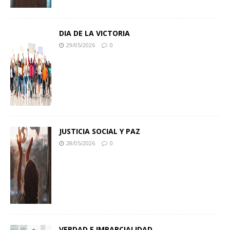
DIA DE LA VICTORIA
29/05/2026
0
JUSTICIA SOCIAL Y PAZ
28/05/2026
0
VERDAD E IMPARCIALIDAD