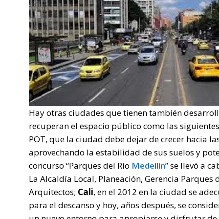
Hay otras ciudades que tienen también desarroll
recuperan el espacio público como las siguiente
POT, que la ciudad debe dejar de crecer hacia las
aprovechando la estabilidad de sus suelos y pote
concurso “Parques del Río
Medellín
” se llevó a c
La Alcaldía Local, Planeación, Gerencia Parques 
Arquitectos;
Cali
, en el 2012 en la ciudad se ade
para el descanso y hoy, años después, se consider
un nuevo entorno para apropiarse y disfrutar de la