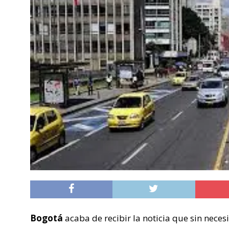
Bogotá
acaba de recibir la noticia que sin necesi