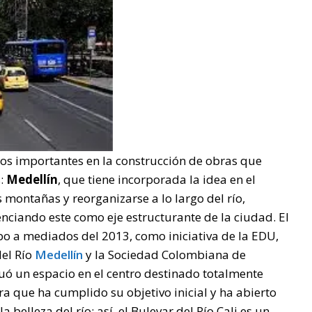
os importantes en la construcción de obras que
s:
Medellín
, que tiene incorporada la idea en el
 montañas y reorganizarse a lo largo del río,
nciando este como eje estructurante de la ciudad. El
abo a mediados del 2013, como iniciativa de la EDU,
del Río
Medellín
y la Sociedad Colombiana de
cuó un espacio en el centro destinado totalmente
a que ha cumplido su objetivo inicial y ha abierto
 belleza del río; así el Bulevar del Río Cali es un