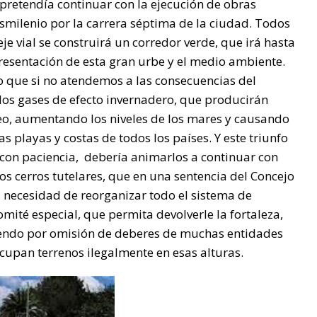
 pretendía continuar con la ejecución de obras
smilenio por la carrera séptima de la ciudad. Todos
e vial se construirá un corredor verde, que irá hasta
presentación de esta gran urbe y el medio ambiente.
que si no atendemos a las consecuencias del
los gases de efecto invernadero, que producirán
eo, aumentando los niveles de los mares y causando
s playas y costas de todos los países. Y este triunfo
 con paciencia, debería animarlos a continuar con
los cerros tutelares, que en una sentencia del Concejo
a necesidad de reorganizar todo el sistema de
mité especial, que permita devolverle la fortaleza,
diendo por omisión de deberes de muchas entidades
ocupan terrenos ilegalmente en esas alturas.