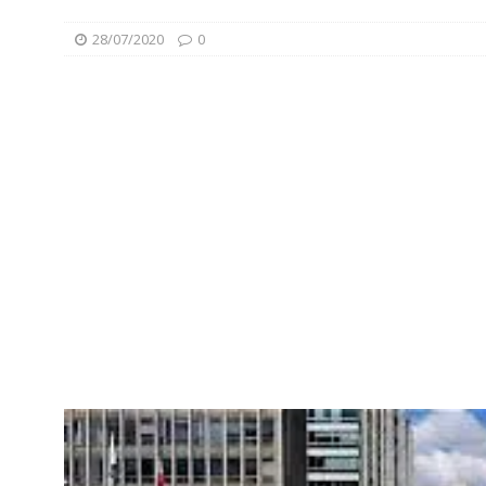
28/07/2020
0