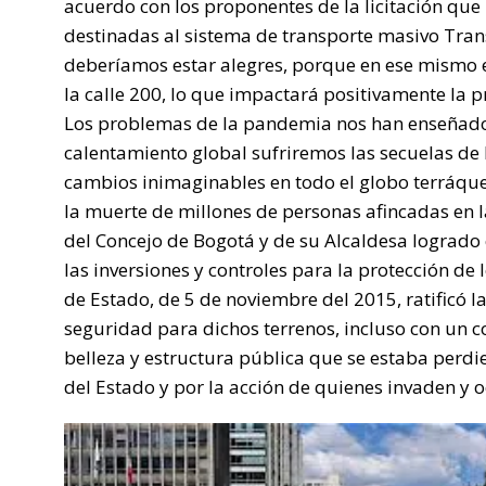
acuerdo con los proponentes de la licitación que
destinadas al sistema de transporte masivo Tran
deberíamos estar alegres, porque en ese mismo ej
la calle 200, lo que impactará positivamente la 
Los problemas de la pandemia nos han enseñado 
calentamiento global sufriremos las secuelas de 
cambios inimaginables en todo el globo terráqu
la muerte de millones de personas afincadas en la
del Concejo de Bogotá y de su Alcaldesa logrado
las inversiones y controles para la protección de 
de Estado, de 5 de noviembre del 2015, ratificó l
seguridad para dichos terrenos, incluso con un co
belleza y estructura pública que se estaba per
del Estado y por la acción de quienes invaden y 