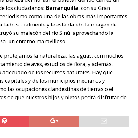
 de los ciudadanos;
Barranquilla
, con su Gran
 periodismo como una de las obras más importantes
actado socialmente y le está dando la imagen de
ruyó su malecón del río Sinú, aprovechando la
iesa un entorno maravilloso.
e protejamos la naturaleza, las aguas, con muchos
tamiento de aves, estudios de flora, y además,
so adecuado de los recursos naturales. Hay que
as capitales y de los municipios medianos y
mo las ocupaciones clandestinas de tierras o el
ros de que nuestros hijos y nietos podrá disfrutar de