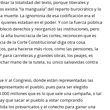
iar la totalidad del texto, porque liberales y
s existía “la manguala” del reparto burocrático y lo
la muerte. La ignominia de esa codificación era el
 quienes estaban en el poder. Y con la fuerza pública
bleció derechos y reorganizó las instituciones, pero
 la alta burocracia de las cortes, reconocen que es
ia de la Corte Constitucional diga otra cosa.
cos, para hacerse más ricos, como las pensiones, la
PP para carreteras y grandes obras, los peajes, es
 echar mano de la tutela, su único salvavidas contra
ue ir al Congreso, donde están representadas las
á representado el pueblo, pues para ser elegido
.000 millones que es lo que vale una campaña, o tal
hay que sacar al pueblo a votar comprando
lida los prevaricatos y el cohecho para ganar una