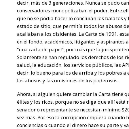
decir, más de 3 generaciones. Nunca se pudo camb
conservadores monopolizaban el poder. Entre ello
que no se podía hacer lo concluían los balazos y 
estado de sitio, que permitía todos los abusos de
acallaban a los disidentes. La Carta de 1991, esta
en el fondo, académicos, litigantes y aspirantes a
“una carta de papel”, por más que la jurisprudenc
Solamente se han regulado los derechos de los ri
salud, la educación, los servicios públicos, las A
decir, lo bueno para los de arriba y los pobres a
los abusos y las omisiones de los poderosos.
Ahora, si alguien quiere cambiar la Carta tiene q
élites y los ricos, porque no se diga que allí est
senador o representante se necesitan mínimo $20
vez más. Por eso la corrupción empieza cuando 
conciencias o cuando el dinero hace su parte y va