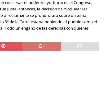
an conservar el poder mayoritario en el Congreso,
fue justa, entonces, la decisión de bloquear las
blo directamente se pronunciara sobre un tema
ulo 3º de la Carta estaba poniendo al pueblo como el
nía. Todo un engaño de las derechas con quienes