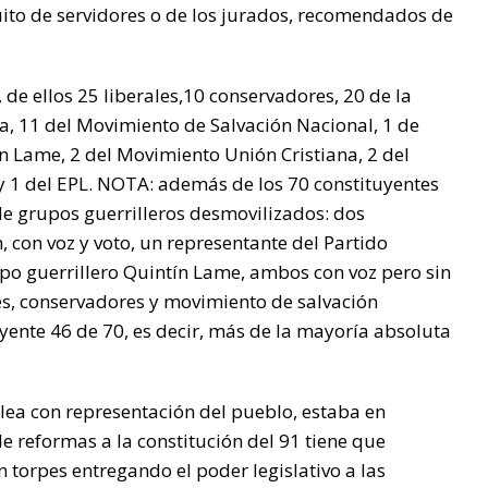
uito de servidores o de los jurados, recomendados de
 de ellos 25 liberales,10 conservadores, 20 de la
a, 11 del Movimiento de Salvación Nacional, 1 de
n Lame, 2 del Movimiento Unión Cristiana, 2 del
 1 del EPL. NOTA: además de los 70 constituyentes
de grupos guerrilleros desmovilizados: dos
, con voz y voto, un representante del Partido
upo guerrillero Quintín Lame, ambos con voz pero sin
ales, conservadores y movimiento de salvación
yente 46 de 70, es decir, más de la mayoría absoluta
ea con representación del pueblo, estaba en
e reformas a la constitución del 91 tiene que
an torpes entregando el poder legislativo a las