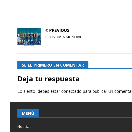
PREVIOUS
ECONOMIA MUNDIAL
SE EL PRIMERO EN COMENTAR
Deja tu respuesta
Lo siento, debes estar
conectado
para publicar un comentar
MENÚ
Noticias