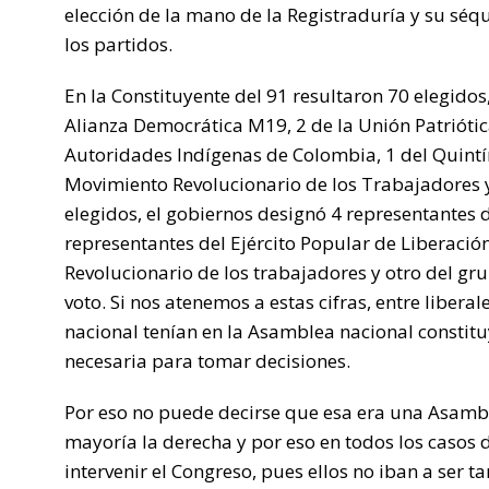
elección de la mano de la Registraduría y su séq
los partidos.
En la Constituyente del 91 resultaron 70 elegidos,
Alianza Democrática M19, 2 de la Unión Patriótic
Autoridades Indígenas de Colombia, 1 del Quintí
Movimiento Revolucionario de los Trabajadores y
elegidos, el gobiernos designó 4 representantes 
representantes del Ejército Popular de Liberación
Revolucionario de los trabajadores y otro del gr
voto. Si nos atenemos a estas cifras, entre liber
nacional tenían en la Asamblea nacional constitu
necesaria para tomar decisiones.
Por eso no puede decirse que esa era una Asambl
mayoría la derecha y por eso en todos los casos d
intervenir el Congreso, pues ellos no iban a ser t