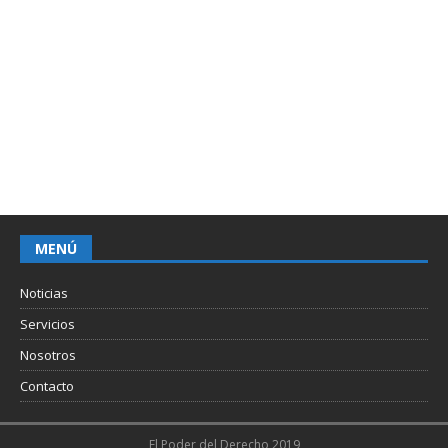
MENÚ
Noticias
Servicios
Nosotros
Contacto
El Poder del Derecho 2019