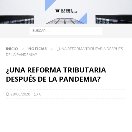
INICIO
NOTICIAS
¿UNA REFORMA TRIBUTARIA DESPUÉS
DE LA PANDEMIA?
¿UNA REFORMA TRIBUTARIA
DESPUÉS DE LA PANDEMIA?
28/06/2020
0