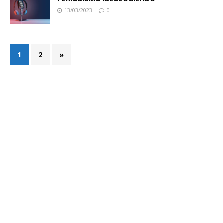
13/03/2023
0
1
2
»