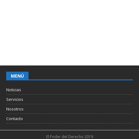
MENÚ
Noticias
Servicios
Nosotros
Contacto
El Poder del Derecho 2019