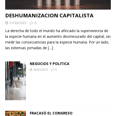
DESHUMANIZACION CAPITALISTA
31/03/2023
0
La derecha de todo el mundo ha afincado la supervivencia de
la especie humana en el aumento desmesurado del capital, sin
medir las consecuencias para la especie humana. Por un lado,
las extensas jornadas de
[…]
NEGOCIOS Y POLITICA
28/03/2023
0
FRACASÒ EL CONGRESO