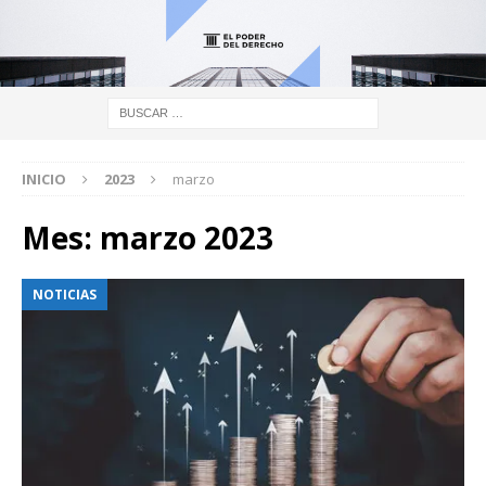
INICIO
2023
marzo
Mes:
marzo 2023
NOTICIAS