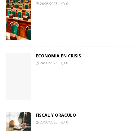
26/03/2023
0
ECONOMIA EN CRISIS
24/03/2023
0
FISCAL Y ORACULO
23/03/2023
0