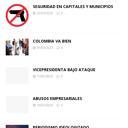
SEGURIDAD EN CAPITALES Y MUNICIPIOS
22/03/2023
0
COLOMBIA VA BIEN
21/03/2023
0
VICEPRESIDENTA BAJO ATAQUE
17/03/2023
0
ABUSOS EMPRESARIALES
16/03/2023
0
PERIODISMO IDEOLOGIZADO