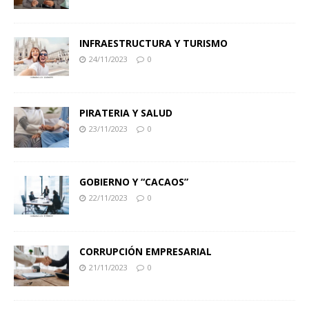
INFRAESTRUCTURA Y TURISMO
24/11/2023
0
PIRATERIA Y SALUD
23/11/2023
0
GOBIERNO Y “CACAOS”
22/11/2023
0
CORRUPCIÓN EMPRESARIAL
21/11/2023
0