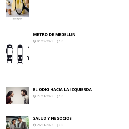
METRO DE MEDELLIN
01/12/2023
0
EL ODIO HACIA LA IZQUIERDA
28/11/2023
0
SALUD Y NEGOCIOS
26/11/2023
0