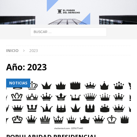
INICIO
2023
Año:
2023
NOTICIAS
POPULARIDAD PRESIDENCIAL