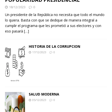
18/12/2023
0
Un presidente de la República no necesita que todo el mundo
lo quiera. Basta con que se dedique de manera integral a
cumplir el programa que les prometió a sus electores y con
eso pasarà
[…]
HISTORIA DE LA CORRUPCION
17/12/2023
0
SALUD MODERNA
05/12/2023
0