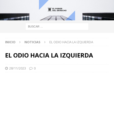
INICIO
NOTICIAS
EL ODIO HACIA LA IZQUIERDA
EL ODIO HACIA LA IZQUIERDA
28/11/2023
0