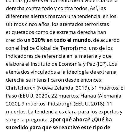
Lo más grave es el aumento de la violencia de la
derecha contra todo y contra todos. Así, las
diferentes alertas marcan una tendencia: en los
últimos cinco años, los atentados terroristas
etiquetados como de extrema derecha han
crecido
un 320% en todo el mundo
, de acuerdo
con el Índice Global de Terrorismo, uno de los
indicadores de referencia en la materia y que
elabora el Instituto de Economía y Paz (IEP). Los
atentados vinculados a la ideología de extrema
derecha se intensificaron desde entonces:
Christchurch (Nueva Zelanda, 2019), 51 muertos; El
Paso (EEUU, 2020), 22 muertos; Hanau (Alemania,
2020), 9 muertos; Pittsburgh (EEUU, 2018), 11
muertos. La tendencia es clara para los expertos y
surge la pregunta:
¿por qué ahora? ¿Qué ha
sucedido para que se reactive este tipo de