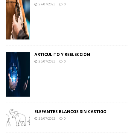
27/07/2023
0
ARTICULITO Y REELECCIÓN
26/07/2023
0
ELEFANTES BLANCOS SIN CASTIGO
25/07/2023
0