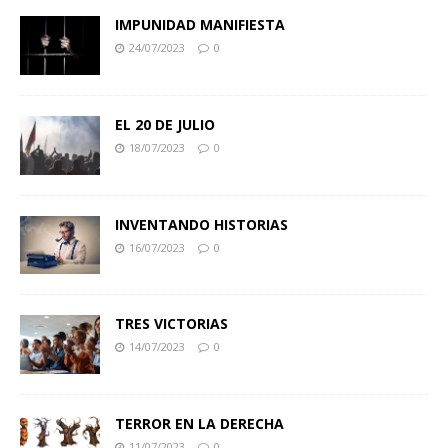
IMPUNIDAD MANIFIESTA
24/07/2023
0
EL 20 DE JULIO
18/07/2023
0
INVENTANDO HISTORIAS
16/07/2023
0
TRES VICTORIAS
14/07/2023
0
TERROR EN LA DERECHA
11/07/2023
0