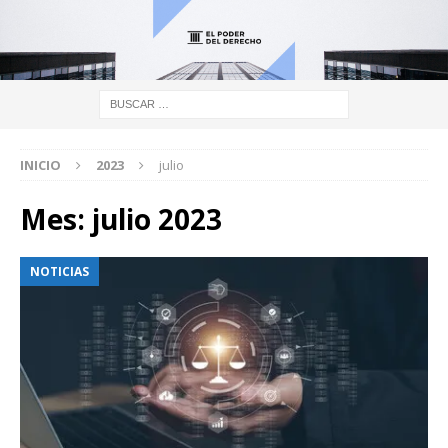
INICIO
2023
julio
Mes:
julio 2023
NOTICIAS