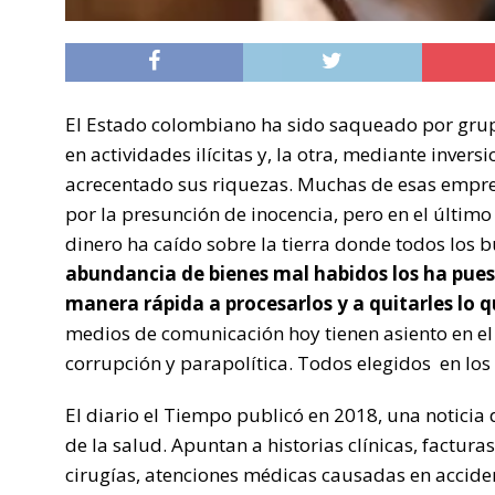
El Estado colombiano ha sido saqueado por gru
en actividades ilícitas y, la otra, mediante inve
acrecentado sus riquezas. Muchas de esas empre
por la presunción de inocencia, pero en el último
dinero ha caído sobre la tierra donde todos los 
abundancia de bienes mal habidos los ha puest
manera rápida a procesarlos y a quitarles lo 
medios de comunicación hoy tienen asiento en e
corrupción y parapolítica. Todos elegidos en los
El diario el Tiempo publicó en 2018, una notici
de la salud. Apuntan a historias clínicas, factura
cirugías, atenciones médicas causadas en acciden