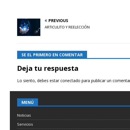
PREVIOUS
ARTICULITO Y REELECCIÓN
SE EL PRIMERO EN COMENTAR
Deja tu respuesta
Lo siento, debes estar
conectado
para publicar un comentar
MENÚ
Noticias
Servicios