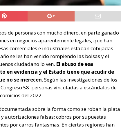
pos de personas con mucho dinero, en parte ganado
rsiones en negocios aparentemente legales, que han
sas comerciales e industriales estaban cobijadas
 año se les han venido rompiendo las bolsas y el
buenos ciudadano lo ven.
El abuso de esa
o en evidencia y el Estado tiene que acudir de
que no se merecen
. Según las investigaciones de los
l Congreso 58 personas vinculadas a escándalos de
 comicios del 2022.
a documentada sobre la forma como se roban la plata
s y autorizaciones falsas; cobros por supuestas
tes por carros fantasmas. En ciertas regiones han