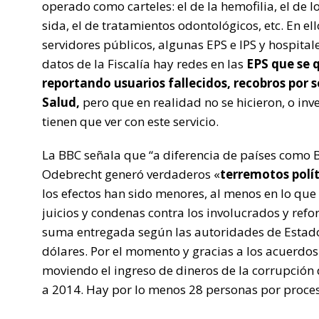
operado como carteles: el de la hemofilia, el de lo
sida, el de tratamientos odontológicos, etc. En el
servidores públicos, algunas EPS e IPS y hospitale
datos de la Fiscalía hay redes en las
EPS que se 
reportando usuarios fallecidos, recobros por s
Salud,
pero que en realidad no se hicieron, o inv
tienen que ver con este servicio.
La BBC señala que “a diferencia de países como B
Odebrecht generó verdaderos «
terremotos polít
los efectos han sido menores, al menos en lo que 
juicios y condenas contra los involucrados y refo
suma entregada según las autoridades de Estado
dólares. Por el momento y gracias a los acuerdos
moviendo el ingreso de dineros de la corrupción
a 2014. Hay por lo menos 28 personas por procesa