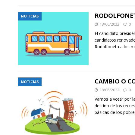
RODOLFONET
NOTICIAS
18/06/2022
0
El candidato preside
candidatos renovado
Rodolfoneta a los m
CAMBIO O C
NOTICIAS
18/06/2022
0
Vamos a votar por la 
destino de los recur
básicas de los pobr