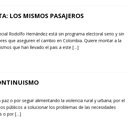
A: LOS MISMOS PASAJEROS
ncial Rodolfo Hernández está sin programa electoral serio y sin
res que aseguren el cambio en Colombia. Quiere montar a la
ismos que han llevado el pais a este
[…]
ONTINUISMO
paz o por seguir alimentando la violencia rural y urbana; por el
sos públicos a solucionar los problemas de las necesidades
es o por
[…]