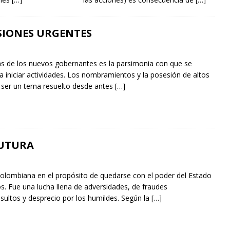
SIONES URGENTES
s de los nuevos gobernantes es la parsimonia con que se
 iniciar actividades. Los nombramientos y la posesión de altos
a ser un tema resuelto desde antes
[…]
UTURA
colombiana en el propósito de quedarse con el poder del Estado
s. Fue una lucha llena de adversidades, de fraudes
sultos y desprecio por los humildes. Según la
[…]