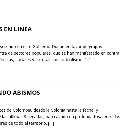
 EN LINEA
pisoteado en este Gobierno Duque en favor de grupos
ontra de sectores populares, que se han manifestado en contra
ómicas, sociales y culturales del oficialismo.
[…]
NDO ABISMOS
es de Colombia, desde la Colonia hasta la fecha, y
 las últimas 3 décadas, han cavado un profunda fosa entre las
bres de todo el territorio.
[…]