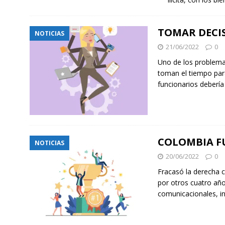
TOMAR DECI
NOTICIAS
21/06/2022
0
Uno de los problema
toman el tiempo para
funcionarios deberí
COLOMBIA F
NOTICIAS
20/06/2022
0
Fracasó la derecha 
por otros cuatro año
comunicacionales, in