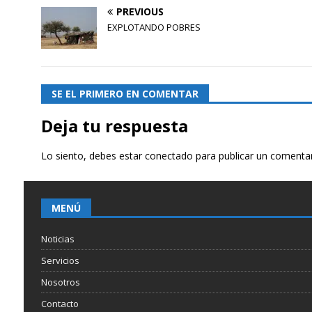
PREVIOUS
EXPLOTANDO POBRES
SE EL PRIMERO EN COMENTAR
Deja tu respuesta
Lo siento, debes estar
conectado
para publicar un comentar
MENÚ
Noticias
Servicios
Nosotros
Contacto