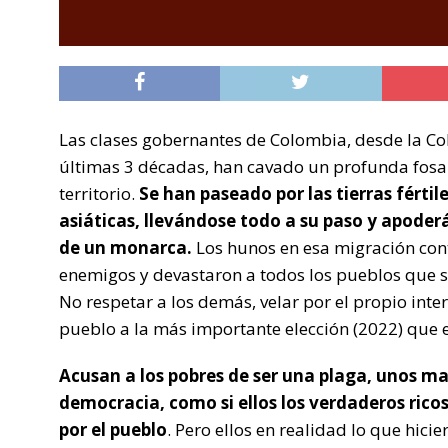
Las clases gobernantes de Colombia, desde la Col
últimas 3 décadas, han cavado un profunda fosa en
territorio.
Se han paseado por las tierras fértil
asiáticas, llevándose todo a su paso y apoder
de un monarca.
Los hunos en esa migración con
enemigos y devastaron a todos los pueblos que se
No respetar a los demás, velar por el propio interé
pueblo a la más importante elección (2022) que e
Acusan a los pobres de ser una plaga, unos m
democracia, como si ellos los verdaderos rico
por el pueblo
. Pero ellos en realidad lo que hici