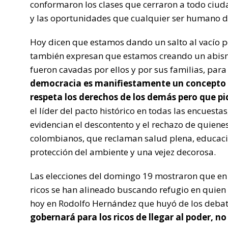
conformaron los clases que cerraron a todo ciuda
y las oportunidades que cualquier ser humano de
Hoy dicen que estamos dando un salto al vacío p
también expresan que estamos creando un abism
fueron cavadas por ellos y por sus familias, para 
democracia es manifiestamente un concepto r
respeta los derechos de los demás pero que pi
el líder del pacto histórico en todas las encuest
evidencian el descontento y el rechazo de quienes
colombianos, que reclaman salud plena, educació
protección del ambiente y una vejez decorosa.
Las elecciones del domingo 19 mostraron que en 
ricos se han alineado buscando refugio en quien d
hoy en Rodolfo Hernández que huyó de los deba
gobernará para los ricos de llegar al poder, no