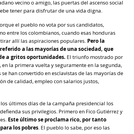
dano vecino o amigo, las puertas del ascenso social
be tener para disfrutar de una vida digna.
orque el pueblo no vota por sus candidatos,
o entre los colombianos, cuando esas honduras
tirar allí las aspiraciones populares.
Pero la
eferido a las mayorías de una sociedad, que
de a gritos oportunidades.
El triunfo mostrado por
as, en la primera vuelta y seguramente en la segunda,
 se han convertido en esclavistas de las mayorías de
n de calidad, empleo con salarios justos,
los últimos días de la campaña presidencial los
efienda sus privilegios. Primero en Fico Gutiérrez y
tes.
Este último se proclama rico, por tanto
 para los pobres
. El pueblo lo sabe, por eso las