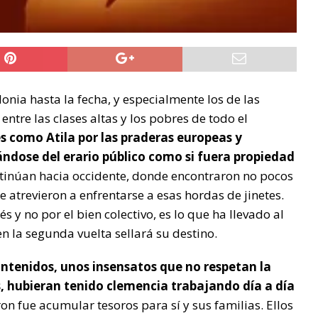
onia hasta la fecha, y especialmente los de las
tre las clases altas y los pobres de todo el
es como Atila por las praderas europeas y
ándose del erario público como si fuera propiedad
tinúan hacia occidente, donde encontraron no pocos
 atrevieron a enfrentarse a esas hordas de jinetes.
s y no por el bien colectivo, es lo que ha llevado al
n la segunda vuelta sellará su destino.
antenidos, unos insensatos que no respetan la
s, hubieran tenido clemencia trabajando día a día
eron fue acumular tesoros para sí y sus familias. Ellos