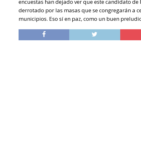
encuestas han dejado ver que este candidato de l
derrotado por las masas que se congregarán a cel
municipios. Eso sí en paz, como un buen preludi