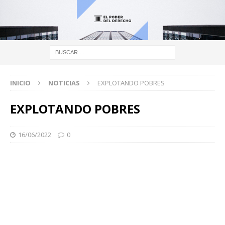
INICIO
NOTICIAS
EXPLOTANDO POBRES
EXPLOTANDO POBRES
16/06/2022
0