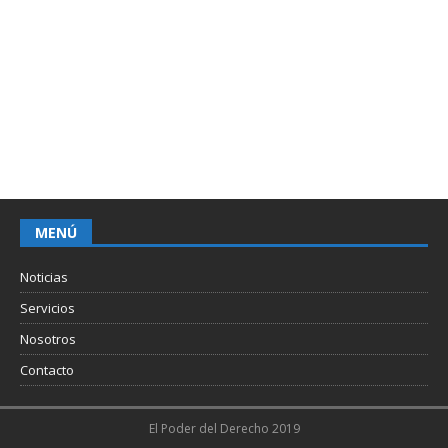
MENÚ
Noticias
Servicios
Nosotros
Contacto
El Poder del Derecho 2019