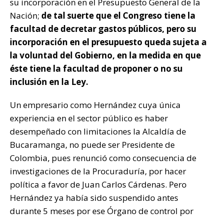
su incorporación en el Presupuesto General de la
Nación;
de tal suerte que el Congreso tiene la
facultad de decretar gastos públicos, pero su
incorporación en el presupuesto queda sujeta a
la voluntad del Gobierno, en la medida en que
éste tiene la facultad de proponer o no su
inclusión en la Ley.
Un empresario como Hernández cuya única
experiencia en el sector público es haber
desempeñado con limitaciones la Alcaldía de
Bucaramanga, no puede ser Presidente de
Colombia, pues renunció como consecuencia de
investigaciones de la Procuraduría, por hacer
política a favor de Juan Carlos Cárdenas. Pero
Hernández ya había sido suspendido antes
durante 5 meses por ese Órgano de control por