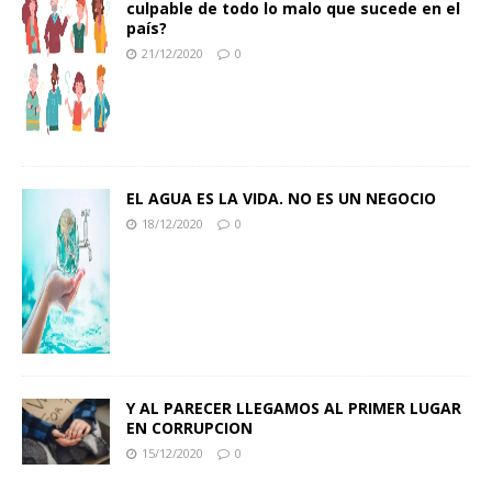
culpable de todo lo malo que sucede en el
país?
21/12/2020
0
EL AGUA ES LA VIDA. NO ES UN NEGOCIO
18/12/2020
0
Y AL PARECER LLEGAMOS AL PRIMER LUGAR
EN CORRUPCION
15/12/2020
0