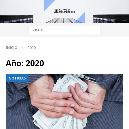
INICIO
2020
Año:
2020
NOTICIAS