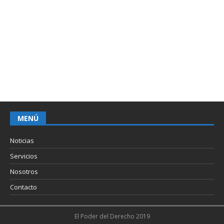
MENÚ
Noticias
Servicios
Nosotros
Contacto
El Poder del Derecho 2019