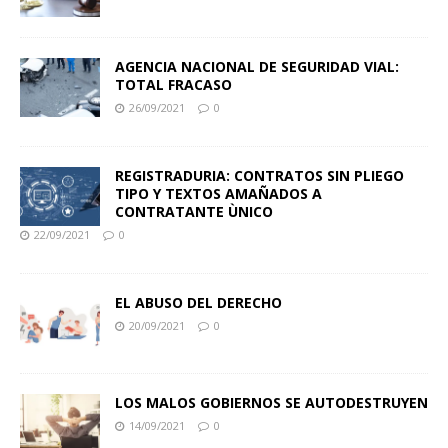
AGENCIA NACIONAL DE SEGURIDAD VIAL:
TOTAL FRACASO
26/09/2021
0
REGISTRADURIA: CONTRATOS SIN PLIEGO
TIPO Y TEXTOS AMAÑADOS A
CONTRATANTE ÙNICO
22/09/2021
0
EL ABUSO DEL DERECHO
20/09/2021
0
LOS MALOS GOBIERNOS SE AUTODESTRUYEN
14/09/2021
0