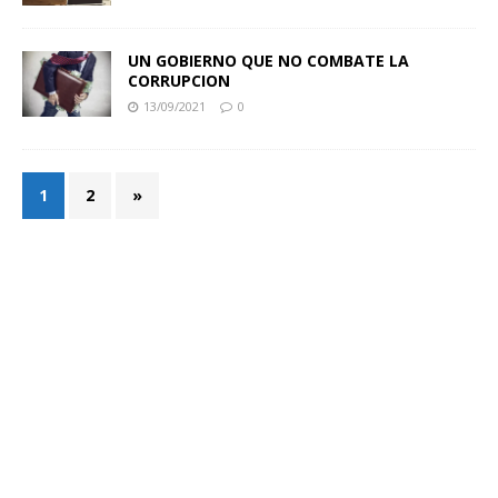
UN GOBIERNO QUE NO COMBATE LA
CORRUPCION
13/09/2021
0
1
2
»