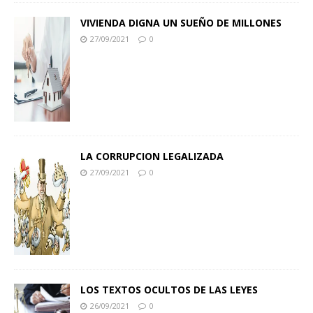
VIVIENDA DIGNA UN SUEÑO DE MILLONES
27/09/2021
0
LA CORRUPCION LEGALIZADA
27/09/2021
0
LOS TEXTOS OCULTOS DE LAS LEYES
26/09/2021
0