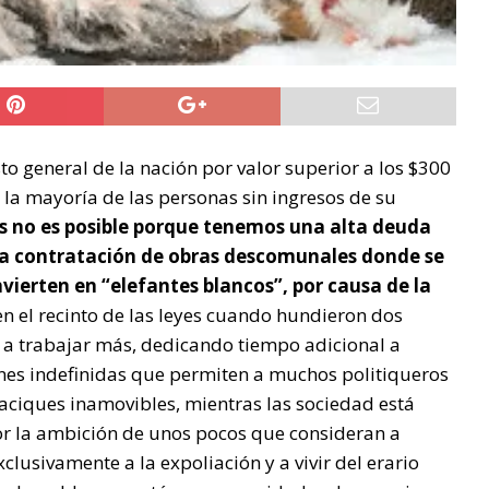
o general de la nación por valor superior a los $300
a la mayoría de las personas sin ingresos de su
os no es posible porque tenemos una alta deuda
la contratación de obras descomunales donde se
nvierten en “elefantes blancos”, por causa de la
en el recinto de las leyes cuando hundieron dos
s a trabajar más, dedicando tiempo adicional a
iones indefinidas que permiten a muchos politiqueros
caciques inamovibles, mientras las sociedad está
or la ambición de unos pocos que consideran a
lusivamente a la expoliación y a vivir del erario