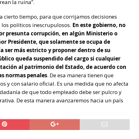
ean la ruina”.
 cierto tiempo, para que corrijamos decisiones
los políticos inescrupulosos.
En este gobierno, no
or presunta corrupción, en algún Ministerio o
ñor Presidente, que solamente se ocupa de
ía ser más estricto y proponer dentro de su
úblico queda suspendido del cargo si cualquier
ación al patrimonio del Estado, de acuerdo con
las normas penales
. De esa manera tienen que
ios y con salario oficial. Es una medida que no afecta
iudadanía de que todo empleado debe ser pulcro y
trativa. De esta manera avanzaremos hacia un país