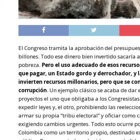
El Congreso tramita la aprobación del presupuest
billones. Todo ese dinero bien invertido sacaría 
pobreza.
Pero el uso adecuado de esos recurs
que pagar, un Estado gordo y derrochador, y 
invierten recursos millonarios, pero que se co
corrupción
. Un ejemplo clásico se acaba de dar 
proyectos el uno que obligaba a los Congresista
expedir leyes y, el otro, prohibiendo las reelecc
armar su propia “tribu electoral” y oficiar como 
exigiendo cambios urgentes. Todo esto ocurre p
Colombia como un territorio propio, destinado exc