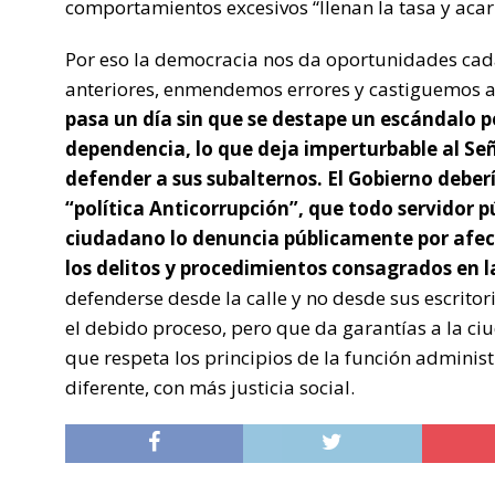
comportamientos excesivos “llenan la tasa y acarr
Por eso la democracia nos da oportunidades cada
anteriores, enmendemos errores y castiguemos a 
pasa un día sin que se destape un escándalo p
dependencia, lo que deja imperturbable al Se
defender a sus subalternos. El Gobierno deber
“política Anticorrupción”, que todo servidor p
ciudadano lo denuncia públicamente por afect
los delitos y procedimientos consagrados en 
defenderse desde la calle y no desde sus escritor
el debido proceso, pero que da garantías a la c
que respeta los principios de la función adminis
diferente, con más justicia social.