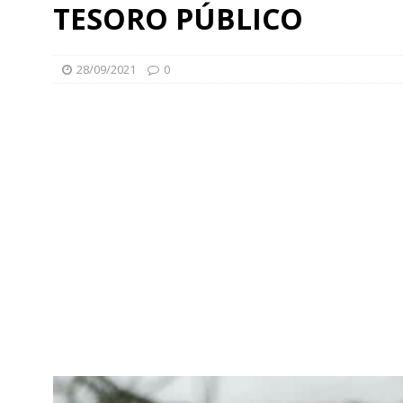
TESORO PÚBLICO
28/09/2021
0