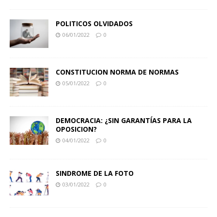
POLITICOS OLVIDADOS
06/01/2022
0
CONSTITUCION NORMA DE NORMAS
05/01/2022
0
DEMOCRACIA: ¿SIN GARANTÍAS PARA LA
OPOSICION?
04/01/2022
0
SINDROME DE LA FOTO
03/01/2022
0