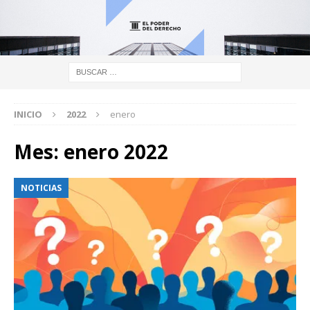
INICIO
2022
enero
Mes:
enero 2022
NOTICIAS