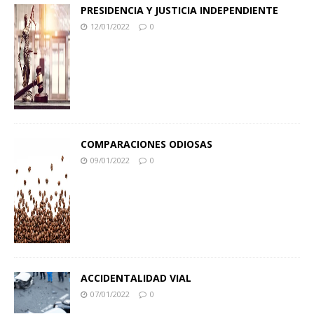
PRESIDENCIA Y JUSTICIA INDEPENDIENTE
12/01/2022
0
COMPARACIONES ODIOSAS
09/01/2022
0
ACCIDENTALIDAD VIAL
07/01/2022
0