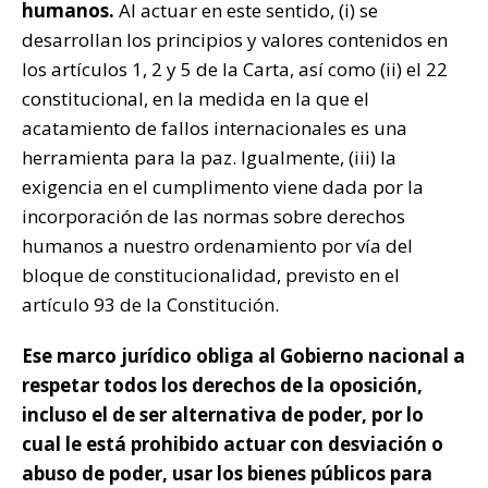
humanos.
Al actuar en este sentido, (i) se
desarrollan los principios y valores contenidos en
los artículos 1, 2 y 5 de la Carta, así como (ii) el 22
constitucional, en la medida en la que el
acatamiento de fallos internacionales es una
herramienta para la paz. Igualmente, (iii) la
exigencia en el cumplimento viene dada por la
incorporación de las normas sobre derechos
humanos a nuestro ordenamiento por vía del
bloque de constitucionalidad, previsto en el
artículo 93 de la Constitución.
Ese marco jurídico obliga al Gobierno nacional a
respetar todos los derechos de la oposición,
incluso el de ser alternativa de poder, por lo
cual le está prohibido actuar con desviación o
abuso de poder, usar los bienes públicos para