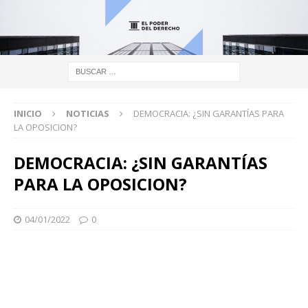
INICIO
NOTICIAS
DEMOCRACIA: ¿SIN GARANTÍAS PARA
LA OPOSICION?
DEMOCRACIA: ¿SIN GARANTÍAS
PARA LA OPOSICION?
04/01/2022
0