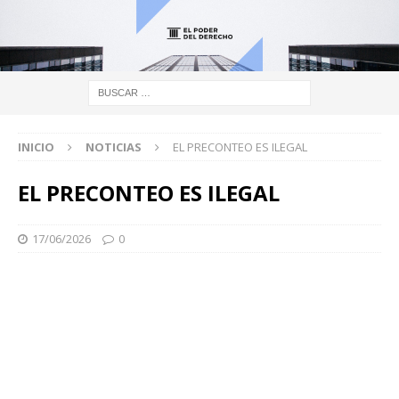
INICIO
NOTICIAS
EL PRECONTEO ES ILEGAL
EL PRECONTEO ES ILEGAL
17/06/2026
0