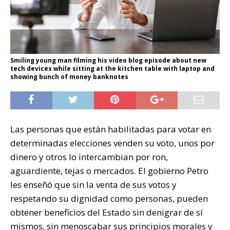
Smiling young man filming his video blog episode about new
tech devices while sitting at the kitchen table with laptop and
showing bunch of money banknotes
Las personas que están habilitadas para votar en
determinadas elecciones venden su voto, unos por
dinero y otros lo intercambian por ron,
aguardiente, tejas o mercados. El gobierno Petro
les enseñó que sin la venta de sus votos y
respetando su dignidad como personas, pueden
obtener beneficios del Estado sin denigrar de sí
mismos, sin menoscabar sus principios morales y