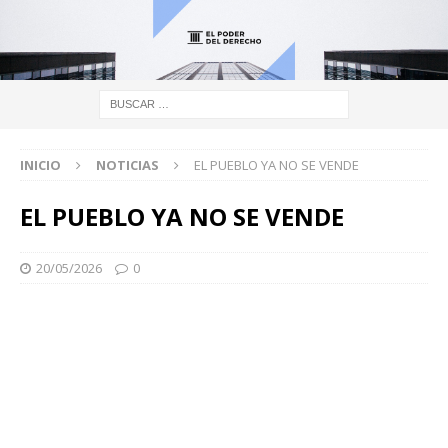
INICIO
NOTICIAS
EL PUEBLO YA NO SE VENDE
EL PUEBLO YA NO SE VENDE
20/05/2026
0