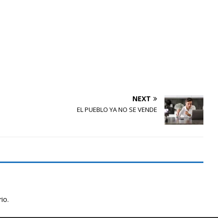
NEXT
EL PUEBLO YA NO SE VENDE
io.