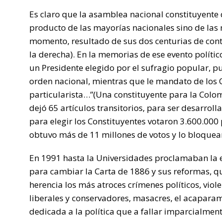
Es claro que la asamblea nacional constituyente q
producto de las mayorías nacionales sino de las 
momento, resultado de sus dos centurias de contr
la derecha). En la memorias de ese evento político 
un Presidente elegido por el sufragio popular, p
orden nacional, mientras que le mandato de los Co
particularista…”(Una constituyente para la Colo
dejó 65 artículos transitorios, para ser desarro
para elegir los Constituyentes votaron 3.600.00
obtuvo más de 11 millones de votos y lo bloquea
En 1991 hasta la Universidades proclamaban la 
para cambiar la Carta de 1886 y sus reformas, qu
herencia los más atroces crímenes políticos, viole
liberales y conservadores, masacres, el acaparam
dedicada a la política que a fallar imparcialmen