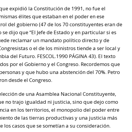
ue expidió la Constitución de 1991, no fue el
mismas élites que estaban en el poder en ese
ol del gobierno (47 de los 70 constituyentes eran de
se dijo que “El Jefe de Estado y en particular si es
uede reclamar un mandato político directo y de
ngresistas o el de los ministros tiende a ser local y
mbia del Futuro. FESCOL.1990 PÁGINA 43). El texto
llados por el Gobierno y el Congreso. Recordemos que
0 personas y que hubo una abstención del 70%. Petro
ron desde el Congreso.
elección de una Asamblea Nacional Constituyente,
e no trajo igualdad ni justicia, sino que dejo como
ncia en los territorios, el monopolio del poder entre
iento de las tierras productivas y una justicia más
te los casos que se sometían a su consideración.