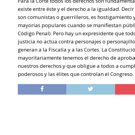
Para la Corte todos los derechos son fundamenta
existe entre éste y el derecho a la igualdad. De
son comunistas o guerrilleros, es hostigamiento y 
mayorías populares cuando se manifiestan públi
Código Penal). Pero hay un expresidente que todo
justicia no actúa contra personajes o personajillo
generan a la Fiscalía y a las Cortes. La Constituc
mayoritariamente tenemos el derecho de aprobar
nuestros derechos y que obligue a todos a cumpl
poderosos y las élites que controlan el Congreso.