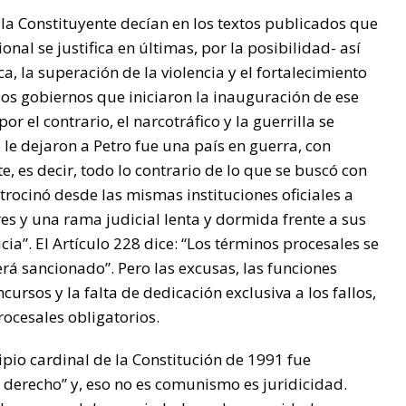
la Constituyente decían en los textos publicados que
onal se justifica en últimas, por la posibilidad- así
a, la superación de la violencia y el fortalecimiento
 los gobiernos que iniciaron la inauguración de ese
r el contrario, el narcotráfico y la guerrilla se
 le dejaron a Petro fue una país en guerra, con
 es decir, todo lo contrario de lo que se buscó con
atrocinó desde las mismas instituciones oficiales a
res y una rama judicial lenta y dormida frente a sus
ia”. El Artículo 228 dice: “Los términos procesales se
rá sancionado”. Pero las excusas, las funciones
ncursos y la falta de dedicación exclusiva a los fallos,
ocesales obligatorios.
pio cardinal de la Constitución de 1991 fue
 derecho” y, eso no es comunismo es juridicidad.