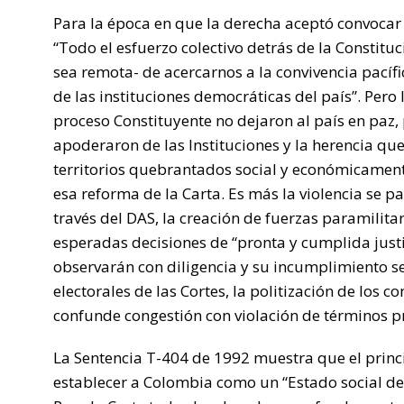
Para la época en que la derecha aceptó convocar 
“Todo el esfuerzo colectivo detrás de la Constituci
sea remota- de acercarnos a la convivencia pacífic
de las instituciones democráticas del país”. Pero
proceso Constituyente no dejaron al país en paz, po
apoderaron de las Instituciones y la herencia que
territorios quebrantados social y económicamente,
esa reforma de la Carta. Es más la violencia se p
través del DAS, la creación de fuerzas paramilita
esperadas decisiones de “pronta y cumplida justic
observarán con diligencia y su incumplimiento se
electorales de las Cortes, la politización de los co
confunde congestión con violación de términos pr
La Sentencia T-404 de 1992 muestra que el princi
establecer a Colombia como un “Estado social de