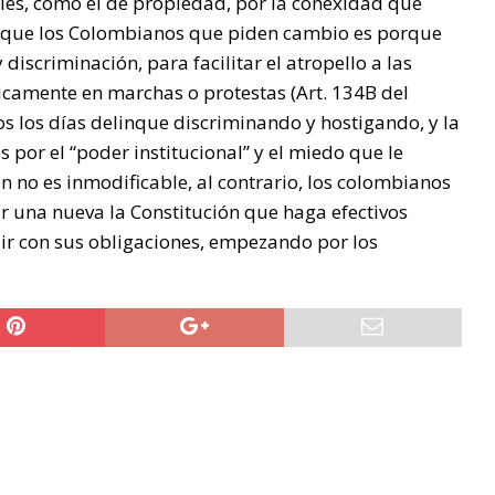
les, como el de propiedad, por la conexidad que
cir que los Colombianos que piden cambio es porque
discriminación, para facilitar el atropello a las
camente en marchas o protestas (Art. 134B del
s los días delinque discriminando y hostigando, y la
s por el “poder institucional” y el miedo que le
ión no es inmodificable, al contrario, los colombianos
 una nueva la Constitución que haga efectivos
ir con sus obligaciones, empezando por los