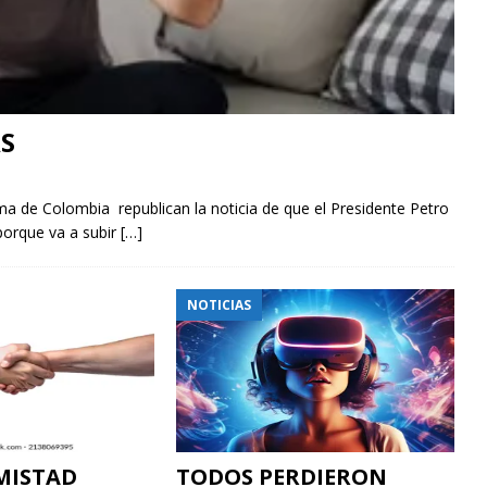
S
ma de Colombia republican la noticia de que el Presidente Petro
 porque va a subir
[…]
NOTICIAS
MISTAD
TODOS PERDIERON