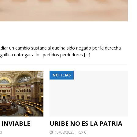
tudiar un cambio sustancial que ha sido negado por la derecha
gnifica entregar a los partidos perdedores
[…]
NOTICIAS
INVIABLE
URIBE NO ES LA PATRIA
0
15/08/2025
0