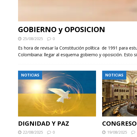
GOBIERNO y OPOSICION
25/08/2025
0
Es hora de revisar la Constitución política de 1991 para es
Colombiana: llegar al esquema gobierno y oposición. Esto si
NOTICIAS
NOTICIAS
DIGNIDAD Y PAZ
CONGRESO 
22/08/2025
0
19/08/2025