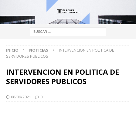
INICIO
NOTICIAS
INTERVENCION EN POLITICA DE
SERVIDORES PUBLICOS
INTERVENCION EN POLITICA DE
SERVIDORES PUBLICOS
08/09/2021
0