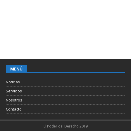
MENÚ
Noticias
Servicios
Nosotros
Contacto
El Poder del Derecho 2019