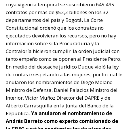
cuya vigencia temporal se suscribieron 645.495
contratos por más de $52,3 billones en los 32
departamentos del país y Bogotá. La Corte
Constitucional ordenó que los contratos no
ejecutados devolvieran los recursos, pero no hay
información sobre si la Procuraduría y la
Contraloría hicieron cumplir la orden judicial con
tanto empeño como se oponen al Presidente Petro.
En medio del descache jurídico Duque violó la ley
de cuotas irrespetando a las mujeres, por lo cual le
anularon los nombramientos de Diego Molano
Ministro de Defensa, Daniel Palacios Ministro del
Interior, Víctor Muñoz Director del DAPRE y de
Alberto Carrasquilla en la Junta del Banco de la
República.
Ya anularon el nombramiento de
Andrés Barreto como experto comisionado de
la CREG y están pendientes los de otros dos