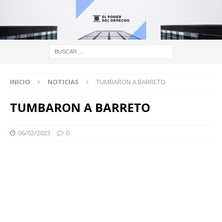
INICIO
NOTICIAS
TUMBARON A BARRETO
TUMBARON A BARRETO
06/02/2023
0