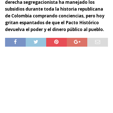
derecha segregacionista ha manejado los
subsidios durante toda la historia republicana
de Colombia comprando conciencias, pero hoy
gritan espantados de que el Pacto Histórico
devuelva el poder y el dinero público al pueblo.