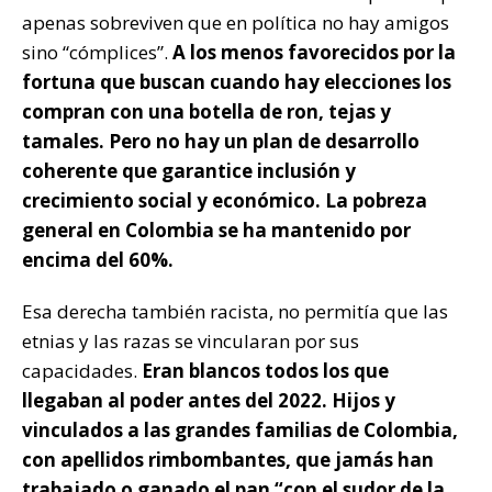
apenas sobreviven que en política no hay amigos
sino “cómplices”.
A los menos favorecidos por la
fortuna que buscan cuando hay elecciones los
compran con una botella de ron, tejas y
tamales. Pero no hay un plan de desarrollo
coherente que garantice inclusión y
crecimiento social y económico. La pobreza
general en Colombia se ha mantenido por
encima del 60%.
Esa derecha también racista, no permitía que las
etnias y las razas se vincularan por sus
capacidades.
Eran blancos todos los que
llegaban al poder antes del 2022. Hijos y
vinculados a las grandes familias de Colombia,
con apellidos rimbombantes, que jamás han
trabajado o ganado el pan “con el sudor de la