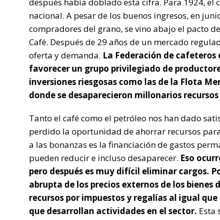
después había doblado esta cifra. Para 1924, el 
nacional. A pesar de los buenos ingresos, en juni
compradores del grano, se vino abajo el pacto de
Café. Después de 29 años de un mercado regulado
oferta y demanda.
La Federación de cafeteros en
favorecer un grupo privilegiado de productor
inversiones riesgosas como las de la Flota M
donde se desaparecieron millonarios recursos 
Tanto el café como el petróleo nos han dado sat
perdido la oportunidad de ahorrar recursos para 
a las bonanzas es la financiación de gastos perm
pueden reducir e incluso desaparecer.
Eso ocurr
pero después es muy difícil eliminar cargos. Po
abrupta de los precios externos de los bienes d
recursos por impuestos y regalías al igual que 
que desarrollan actividades en el sector.
Esta 