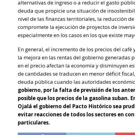
alternativas de ingreso o a reducir el gasto públi
deuda que propicie una situación de insostenibili
nivel de las finanzas territoriales, la reducción d
compromete la ejecución de proyectos de inversión
especialmente en los casos en los que existe may
En general, el incremento de los precios del caf
la mejora en las rentas del gobierno generadas po
en el precio afectan la economía y disminuyen es
de cantidades se traducen en menor déficit fiscal,
deuda pública cuando las autoridades económi
gobierno, por la falta de previsión de los ant
posible que los precios de la gasolina suban. E
Ojalá el gobierno del Pacto Histórico sea pr
evitar reacciones de todos los sectores en cont
particulares.