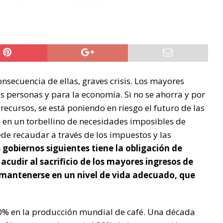
secuencia de ellas, graves crisis. Los mayores
as personas y para la economía. Si no se ahorra y por
recursos, se está poniendo en riesgo el futuro de las
n en un torbellino de necesidades imposibles de
ede recaudar a través de los impuestos y las
s gobiernos siguientes tiene la obligación de
acudir al sacrificio de los mayores ingresos de
 mantenerse en un nivel de vida adecuado, que
10% en la producción mundial de café. Una década