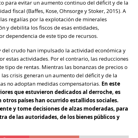
co para evitar un aumento continuo del déficit y de la
dad fiscal (Baffes, Kose, Ohnsorge y Stoker, 2015). A
e las regalías por la explotación de minerales
 y debilita los fiscos de esas entidades,
or dependencia de este tipo de recursos.
é y del crudo han impulsado la actividad económica y
r estas actividades. Por el contrario, las reducciones
te tipo de rentas. Mientras las bonanzas de precios o
 las crisis generan un aumento del déficit y de la
cas no adoptan medidas compensatorias.
En este
eriores que estuvieron dedicados al derroche, es
n otros países han ocurrido estallidos sociales.
udente y tome decisiones de alzas moderadas, para
ra de las autoridades, de los bienes públicos y