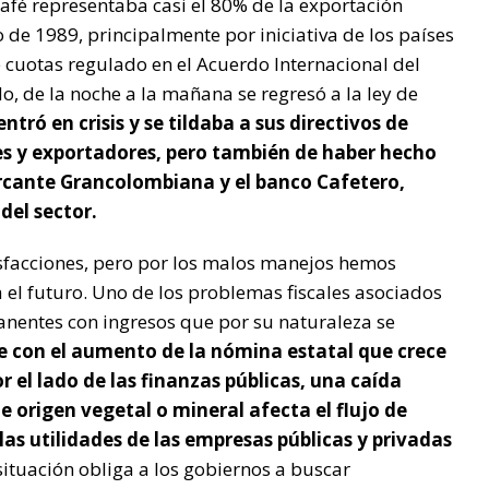
café representaba casi el 80% de la exportación
o de 1989, principalmente por iniciativa de los países
 cuotas regulado en el Acuerdo Internacional del
, de la noche a la mañana se regresó a la ley de
tró en crisis y se tildaba a sus directivos de
es y exportadores, pero también de haber hecho
ercante Grancolombiana y el banco Cafetero,
del sector.
isfacciones, pero por los malos manejos hemos
el futuro. Uno de los problemas fiscales asociados
anentes con ingresos que por su naturaleza se
e con el aumento de la nómina estatal que crece
r el lado de las finanzas públicas, una caída
e origen vegetal o mineral afecta el flujo de
las utilidades de las empresas públicas y privadas
situación obliga a los gobiernos a buscar