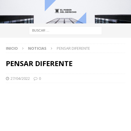
INICIO
NOTICIAS
PENSAR DIFERENTE
PENSAR DIFERENTE
27/04/2022
0