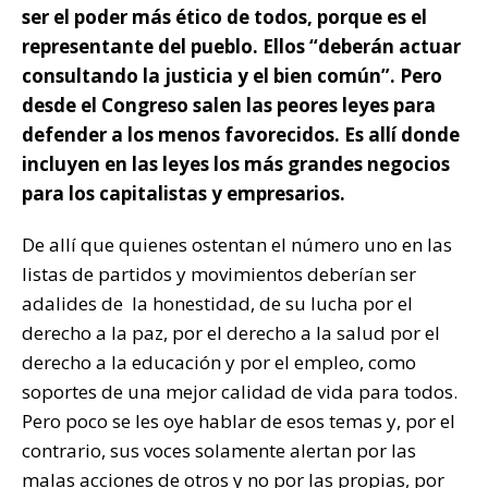
ser el poder más ético de todos, porque es el
representante del pueblo. Ellos “deberán actuar
consultando la justicia y el bien común”. Pero
desde el Congreso salen las peores leyes para
defender a los menos favorecidos. Es allí donde
incluyen en las leyes los más grandes negocios
para los capitalistas y empresarios.
De allí que quienes ostentan el número uno en las
listas de partidos y movimientos deberían ser
adalides de la honestidad, de su lucha por el
derecho a la paz, por el derecho a la salud por el
derecho a la educación y por el empleo, como
soportes de una mejor calidad de vida para todos.
Pero poco se les oye hablar de esos temas y, por el
contrario, sus voces solamente alertan por las
malas acciones de otros y no por las propias, por