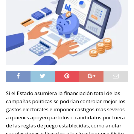
Si el Estado asumiera la financiación total de las
campañas políticas se podrían controlar mejor los
gastos electorales e imponer castigos más severos
a quienes apoyen partidos o candidatos por fuera
de las reglas de juego establecidas, como anular
sus elecciones o llevarlos a la cárcel por uso ilícito