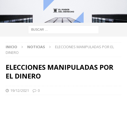
INICIO
NOTICIAS
ELECCIONES MANIPULADAS POR EL
DINERO
ELECCIONES MANIPULADAS POR
EL DINERO
19/12/2021
0