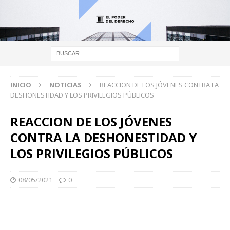
INICIO
NOTICIAS
REACCION DE LOS JÓVENES CONTRA LA
DESHONESTIDAD Y LOS PRIVILEGIOS PÚBLICOS
REACCION DE LOS JÓVENES
CONTRA LA DESHONESTIDAD Y
LOS PRIVILEGIOS PÚBLICOS
08/05/2021
0