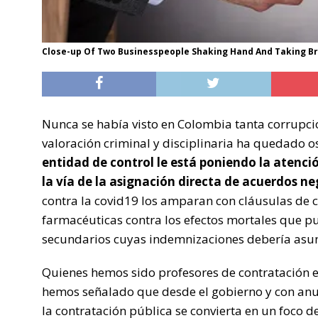
Close-up Of Two Businesspeople Shaking Hand And Taking B
Nunca se había visto en Colombia tanta corrupc
valoración criminal y disciplinaria ha quedado 
entidad de control le está poniendo la atenci
la vía de la asignación directa de acuerdos ne
contra la covid19 los amparan con cláusulas de c
farmacéuticas contra los efectos mortales que pu
secundarios cuyas indemnizaciones debería asum
Quienes hemos sido profesores de contratación e
hemos señalado que desde el gobierno y con anu
la contratación pública se convierta en un foco 