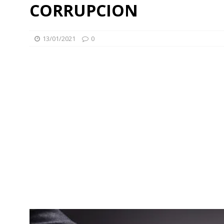
CORRUPCION
13/01/2021
0