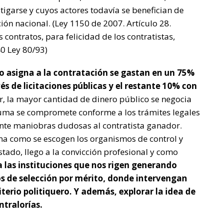
igarse y cuyos actores todavía se benefician de
ón nacional. (Ley 1150 de 2007. Artículo 28.
 contratos, para felicidad de los contratistas,
40 Ley 80/93)
do asigna a la contratación se gastan en un 75%
s de licitaciones públicas y el restante 10% con
r, la mayor cantidad de dinero público se negocia
 suma se compromete conforme a los trámites legales
nte maniobras dudosas al contratista ganador.
ma como se escogen los organismos de control y
ado, llego a la convicción profesional y como
a las instituciones que nos rigen generando
 de selección por mérito, donde intervengan
terio politiquero. Y además, explorar la idea de
ntralorías.