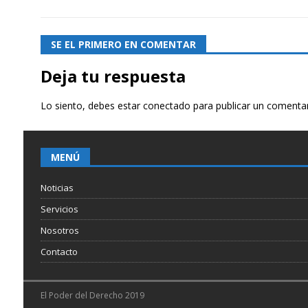
SE EL PRIMERO EN COMENTAR
Deja tu respuesta
Lo siento, debes estar
conectado
para publicar un comentar
MENÚ
Noticias
Servicios
Nosotros
Contacto
El Poder del Derecho 2019