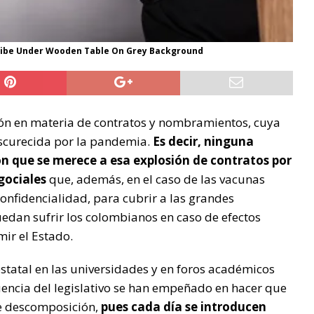
ribe Under Wooden Table On Grey Background
ión en materia de contratos y nombramientos, cuya
oscurecida por la pandemia.
Es decir, ninguna
ón que se merece a esa explosión de contratos por
gociales
que, además, en el caso de las vacunas
onfidencialidad, para cubrir a las grandes
edan sufrir los colombianos en caso de efectos
ir el Estado.
statal en las universidades y en foros académicos
encia del legislativo se han empeñado en hacer que
de descomposición,
pues cada día se introducen