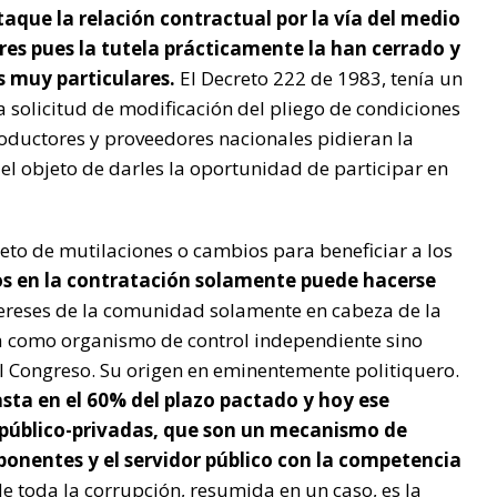
que la relación contractual por la vía del medio
res pues la tutela prácticamente la han cerrado y
 muy particulares.
El Decreto 222 de 1983, tenía un
 solicitud de modificación del pliego de condiciones
roductores y proveedores nacionales pidieran la
 el objeto de darles la oportunidad de participar en
jeto de mutilaciones o cambios para beneficiar a los
ros en la contratación solamente puede hacerse
tereses de la comunidad solamente en cabeza de la
 como organismo de control independiente sino
l Congreso. Su origen en eminentemente politiquero.
asta en el 60% del plazo pactado y hoy ese
público-privadas, que son un mecanismo de
oponentes y el servidor público con la competencia
e toda la corrupción, resumida en un caso, es la