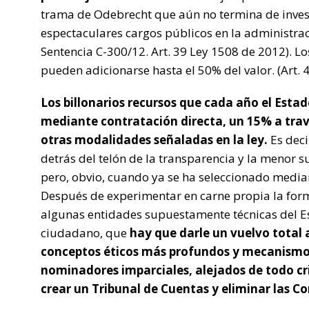
trama de Odebrecht que aún no termina de invest
espectaculares cargos públicos en la administraci
Sentencia C-300/12. Art. 39 Ley 1508 de 2012). Los
pueden adicionarse hasta el 50% del valor. (Art. 
Los billonarios recursos que cada año el Esta
mediante contratación directa, un 15% a travé
otras modalidades señaladas en la ley.
Es deci
detrás del telón de la transparencia y la menor
pero, obvio, cuando ya se ha seleccionado media
Después de experimentar en carne propia la for
algunas entidades supuestamente técnicas del Est
ciudadano, que
hay que darle un vuelvo total 
conceptos éticos más profundos y mecanismos
nominadores imparciales, alejados de todo cri
crear un Tribunal de Cuentas y eliminar las Co