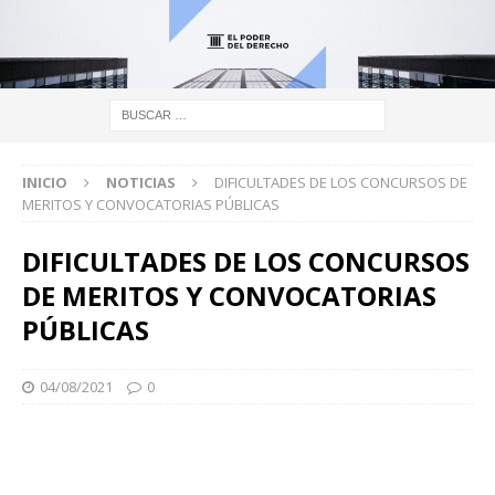
INICIO
NOTICIAS
DIFICULTADES DE LOS CONCURSOS DE
MERITOS Y CONVOCATORIAS PÚBLICAS
DIFICULTADES DE LOS CONCURSOS
DE MERITOS Y CONVOCATORIAS
PÚBLICAS
04/08/2021
0