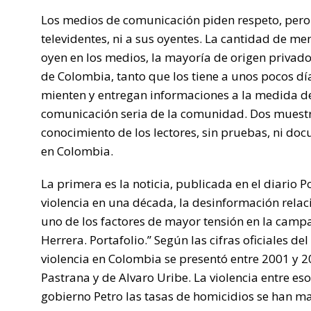
Los medios de comunicación piden respeto, pero el
televidentes, ni a sus oyentes. La cantidad de men
oyen en los medios, la mayoría de origen privado
de Colombia, tanto que los tiene a unos pocos d
mienten y entregan informaciones a la medida de
comunicación seria de la comunidad. Dos muestr
conocimiento de los lectores, sin pruebas, ni d
en Colombia.
La primera es la noticia, publicada en el diario P
violencia en una década, la desinformación relac
uno de los factores de mayor tensión en la camp
Herrera. Portafolio.” Según las cifras oficiales d
violencia en Colombia se presentó entre 2001 y 2
Pastrana y de Alvaro Uribe. La violencia entre es
gobierno Petro las tasas de homicidios se han ma