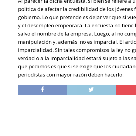
Al parecer la dicha encuesta, si bien se refiere a
política de afectar la credibilidad de los jóvenes
gobierno. Lo que pretende es dejar ver que si vue
y el desempleo empeorará. La encuesta no tiene f
salvo el nombre de la empresa. Luego, al no cump
manipulación y, además, no es imparcial. El artíc
imparcialidad. Sin tales compromisos la ley no ga
verdad o a la imparcialidad estará sujeto a las sa
que pedimos es que si se exige que los ciudadan
periodistas con mayor razón deben hacerlo.