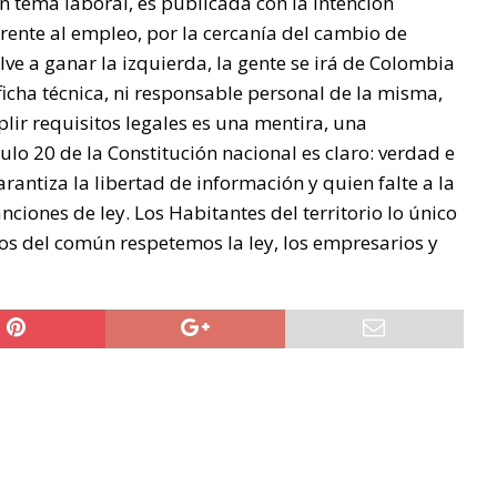
 un tema laboral, es publicada con la intención
 frente al empleo, por la cercanía del cambio de
lve a ganar la izquierda, la gente se irá de Colombia
icha técnica, ni responsable personal de la misma,
lir requisitos legales es una mentira, una
ulo 20 de la Constitución nacional es claro: verdad e
rantiza la libertad de información y quien falte a la
nciones de ley. Los Habitantes del territorio lo único
os del común respetemos la ley, los empresarios y