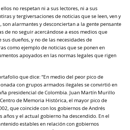
los no respetan ni a sus lectores, ni a sus
tiras y tergiversaciones de noticias que se leen, ven y
, son alarmantes y desconciertan a la gente pensante
ías de no seguir acercándose a esos medios que
 sus dueños, y no de las necesidades de
as como ejemplo de noticias que se ponen en
ocumentos apoyados en las normas legales que rigen
ortafolio que dice: “En medio del peor pico de
ionada con grupos armados ilegales se convirtió en
aña presidencial de Colombia. Juan Martín Murillo
el Centro de Memoria Histórica, el mayor pico de
002, que coincide con los gobiernos de Andrés
os años y el actual gobierno ha descendido. En el
ntenido estables en relación con gobiernos