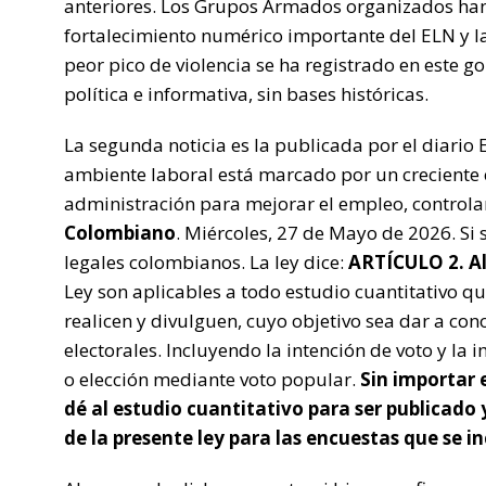
anteriores. Los Grupos Armados organizados han
fortalecimiento numérico importante del ELN y la
peor pico de violencia se ha registrado en este g
política e informativa, sin bases históricas.
La segunda noticia es la publicada por el diario
ambiente laboral está marcado por un creciente 
administración para mejorar el empleo, controlar 
Colombiano
. Miércoles, 27 de Mayo de 2026. Si 
legales colombianos. La ley dice:
ARTÍCULO
2. A
Ley son aplicables a todo estudio cuantitativo qu
realicen y divulguen, cuyo objetivo sea dar a cono
electorales. Incluyendo la intención de voto y la
o elección mediante voto popular.
Sin importar 
dé al estudio cuantitativo para ser publicado
de la presente ley para las encuestas que se i