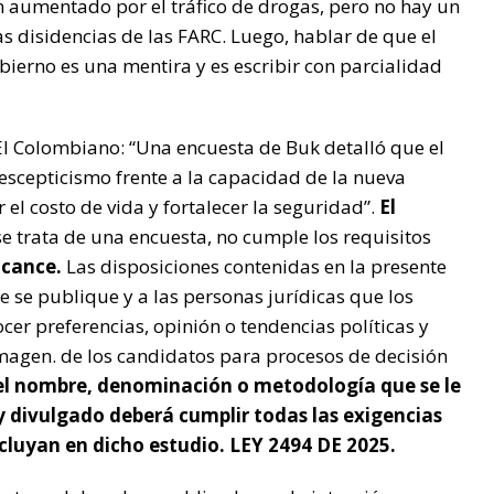
 aumentado por el tráfico de drogas, pero no hay un
s disidencias de las FARC. Luego, hablar de que el
obierno es una mentira y es escribir con parcialidad
 El Colombiano: “Una encuesta de Buk detalló que el
escepticismo frente a la capacidad de la nueva
el costo de vida y fortalecer la seguridad”.
El
se trata de una encuesta, no cumple los requisitos
lcance.
Las disposiciones contenidas en la presente
e se publique y a las personas jurídicas que los
cer preferencias, opinión o tendencias políticas y
 imagen. de los candidatos para procesos de decisión
el nombre, denominación o metodología que se le
 y divulgado deberá cumplir todas las exigencias
ncluyan en dicho estudio. LEY 2494 DE 2025.