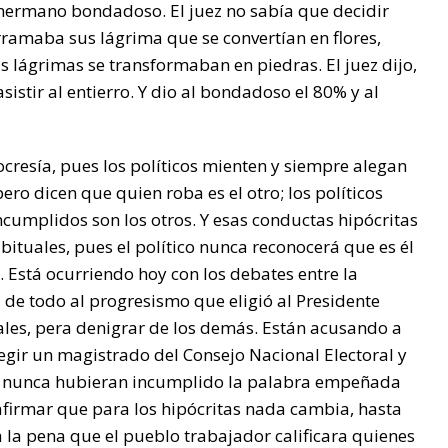
l hermano bondadoso. El juez no sabía que decidir
rramaba sus lágrima que se convertían en flores,
 lágrimas se transformaban en piedras. El juez dijo,
istir al entierro. Y dio al bondadoso el 80% y al
cresía, pues los políticos mienten y siempre alegan
pero dicen que quien roba es el otro; los políticos
cumplidos son los otros. Y esas conductas hipócritas
tuales, pues el político nunca reconocerá que es él
 Está ocurriendo hoy con los debates entre la
 de todo al progresismo que eligió al Presidente
ales, pera denigrar de los demás. Están acusando a
egir un magistrado del Consejo Nacional Electoral y
si nunca hubieran incumplido la palabra empeñada
firmar que para los hipócritas nada cambia, hasta
 la pena que el pueblo trabajador calificara quienes