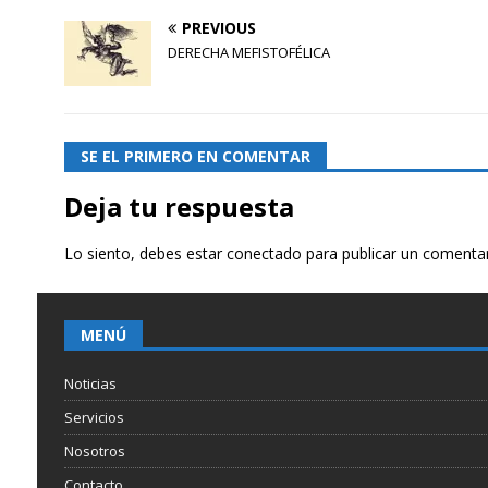
PREVIOUS
DERECHA MEFISTOFÉLICA
SE EL PRIMERO EN COMENTAR
Deja tu respuesta
Lo siento, debes estar
conectado
para publicar un comentar
MENÚ
Noticias
Servicios
Nosotros
Contacto