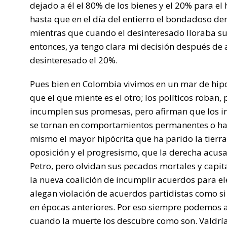
dejado a él el 80% de los bienes y el 20% para e
hasta que en el día del entierro el bondadoso de
mientras que cuando el desinteresado lloraba sus
entonces, ya tengo clara mi decisión después de as
desinteresado el 20%.
Pues bien en Colombia vivimos en un mar de hipo
que el que miente es el otro; los políticos roban, 
incumplen sus promesas, pero afirman que los in
se tornan en comportamientos permanentes o habi
mismo el mayor hipócrita que ha parido la tierra.
oposición y el progresismo, que la derecha acusa
Petro, pero olvidan sus pecados mortales y capit
la nueva coalición de incumplir acuerdos para el
alegan violación de acuerdos partidistas como 
en épocas anteriores. Por eso siempre podemos a
cuando la muerte los descubre como son. Valdría