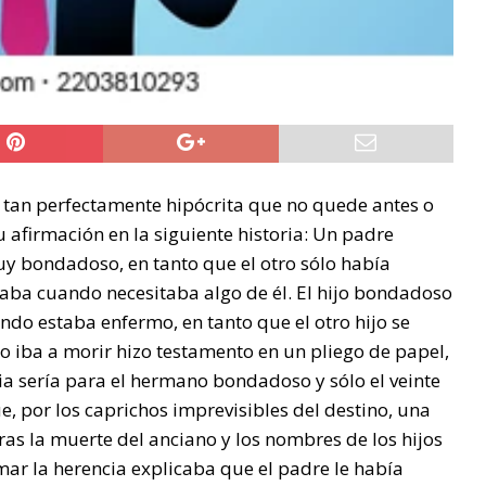
a tan perfectamente hipócrita que no quede antes o
 afirmación en la siguiente historia: Un padre
muy bondadoso, en tanto que el otro sólo había
aba cuando necesitaba algo de él. El hijo bondadoso
do estaba enfermo, en tanto que el otro hijo se
iba a morir hizo testamento en un pliego de papel,
ia sería para el hermano bondadoso y sólo el veinte
e, por los caprichos imprevisibles del destino, una
ras la muerte del anciano y los nombres de los hijos
amar la herencia explicaba que el padre le había