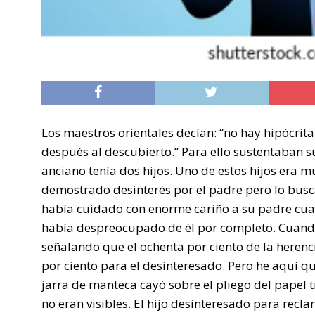
Los maestros orientales decían: “no hay hipócrit
después al descubierto.” Para ello sustentaban su
anciano tenía dos hijos. Uno de estos hijos era 
demostrado desinterés por el padre pero lo busc
había cuidado con enorme cariño a su padre cuan
había despreocupado de él por completo. Cuando 
señalando que el ochenta por ciento de la herenc
por ciento para el desinteresado. Pero he aquí qu
jarra de manteca cayó sobre el pliego del papel t
no eran visibles. El hijo desinteresado para recl