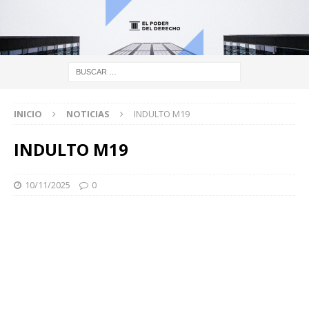
INICIO
NOTICIAS
INDULTO M19
INDULTO M19
10/11/2025
0