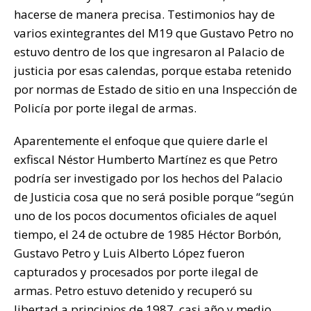
hacerse de manera precisa. Testimonios hay de
varios exintegrantes del M19 que Gustavo Petro no
estuvo dentro de los que ingresaron al Palacio de
justicia por esas calendas, porque estaba retenido
por normas de Estado de sitio en una Inspección de
Policía por porte ilegal de armas.
Aparentemente el enfoque que quiere darle el
exfiscal Néstor Humberto Martínez es que Petro
podría ser investigado por los hechos del Palacio
de Justicia cosa que no será posible porque “según
uno de los pocos documentos oficiales de aquel
tiempo, el 24 de octubre de 1985 Héctor Borbón,
Gustavo Petro y Luis Alberto López fueron
capturados y procesados por porte ilegal de
armas. Petro estuvo detenido y recuperó su
libertad a principios de 1987, casi año y medio